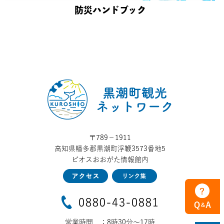
防災ハンドブック
〒789−1911
高知県幡多郡黒潮町浮鞭3573番地5
ビオスおおがた情報館内
営業時間
：8時30分～17時