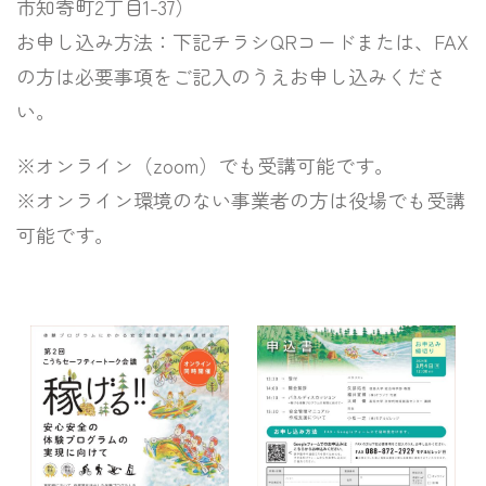
市知寄町2丁目1-37）
お申し込み方法：下記チラシQRコードまたは、FAX
の方は必要事項をご記入のうえお申し込みくださ
い。
※オンライン（zoom）でも受講可能です。
※オンライン環境のない事業者の方は役場でも受講
可能です。