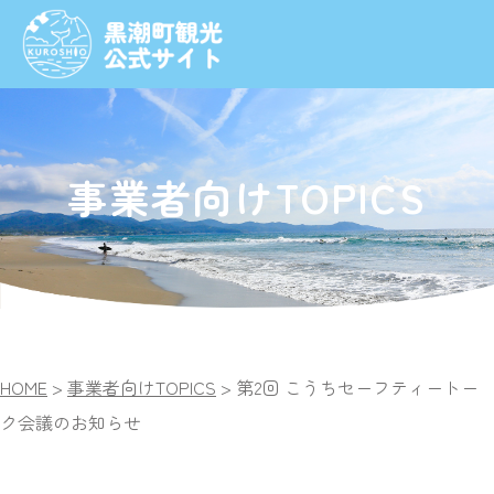
事業者向けTOPICS
HOME
>
事業者向けTOPICS
>
第2回 こうちセーフティートー
ク会議のお知らせ