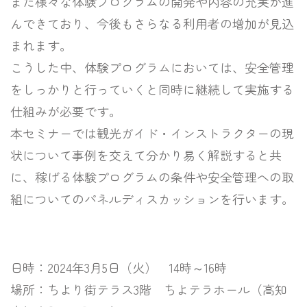
また様々な体験プログラムの開発や内容の充実が進
んできており、今後もさらなる利用者の増加が見込
まれます。
こうした中、体験プログラムにおいては、安全管理
をしっかりと行っていくと同時に継続して実施する
仕組みが必要です。
本セミナーでは観光ガイド・インストラクターの現
状について事例を交えて分かり易く解説すると共
に、稼げる体験プログラムの条件や安全管理への取
組についてのパネルディスカッションを行います。
日時：2024年3月5日（火） 14時～16時
場所：ちより街テラス3階 ちよテラホール（高知