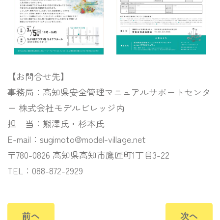
【お問合せ先】
事務局：高知県安全管理マニュアルサポートセンタ
ー 株式会社モデルビレッジ内
担 当：熊澤氏・杉本氏
E-mail：sugimoto@model-village.net
〒780-0826 高知県高知市鷹匠町1丁目3-22
TEL：088-872-2929
前へ
次へ