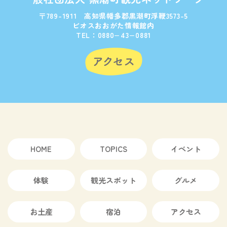
〒789-1911 高知県幡多郡黒潮町浮鞭3573-5
ビオスおおがた情報館内
TEL：0880−43−0881
HOME
TOPICS
イベント
体験
観光スポット
グルメ
お土産
宿泊
アクセス