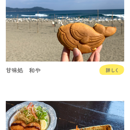
甘味処 和や