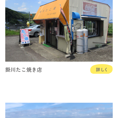
掛川たこ焼き店