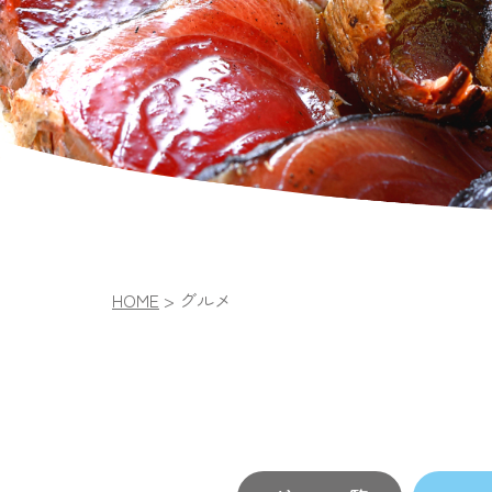
HOME
>
グルメ