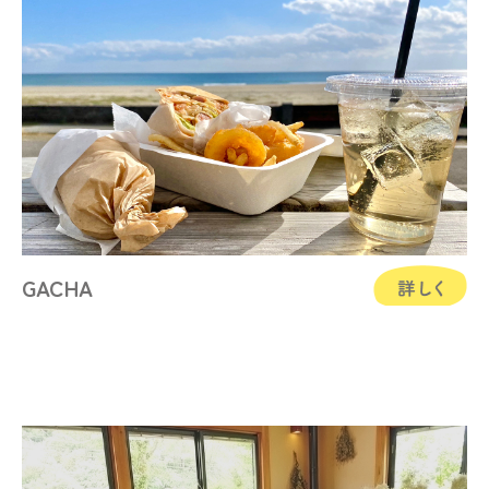
GACHA