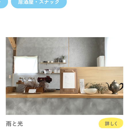
チ
居酒屋・スナック
雨と光