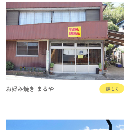
お好み焼き まるや