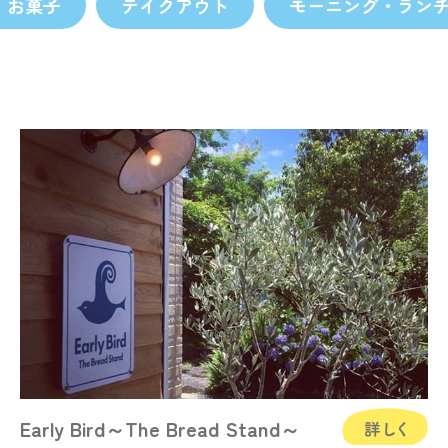
・お菓子
テイクアウト
モーニング・ラン
Early Bird～The Bread Stand～