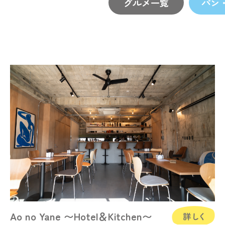
グルメ一覧
パン
Ao no Yane 〜Hotel＆Kitchen〜