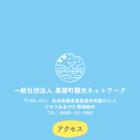
一般社団法人 黒潮町観光ネットワーク
〒789-1911 高知県幡多郡黒潮町浮鞭3573-5
ビオスおおがた情報館内
TEL：0880−43−0881