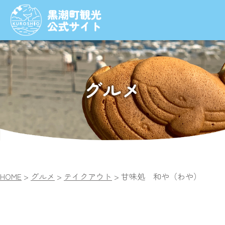
グルメ
HOME
>
グルメ
>
テイクアウト
>
甘味処 和や
（わや）