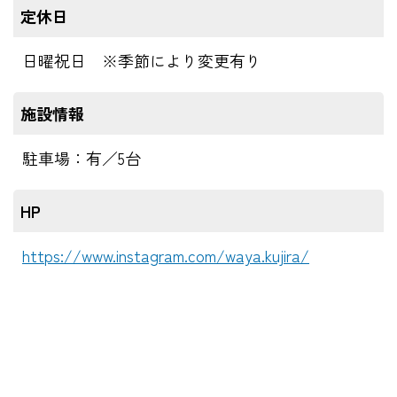
定休日
日曜祝日 ※季節により変更有り
施設情報
駐車場：有／5台
HP
https://www.instagram.com/waya.kujira/