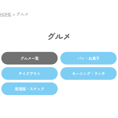
HOME
>
グルメ
グルメ
グルメ一覧
パン・お菓子
テイクアウト
モーニング・ランチ
居酒屋・スナック