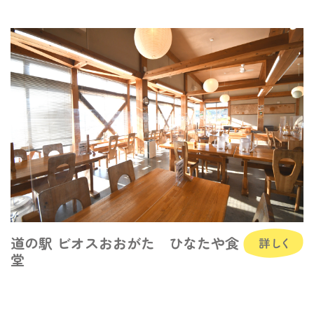
道の駅 ビオスおおがた ひなたや食
堂