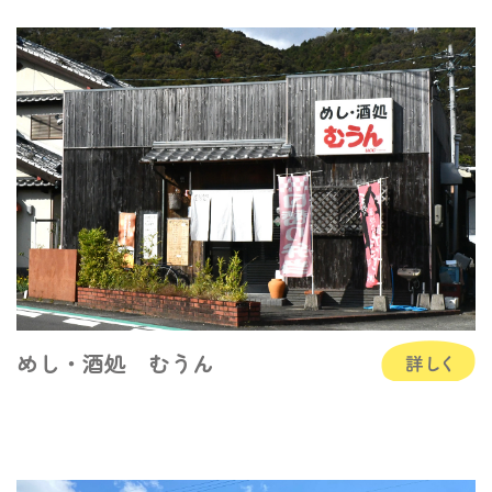
めし・酒処 むうん