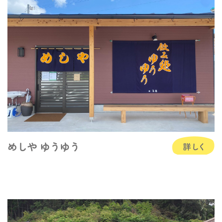
めしや ゆうゆう