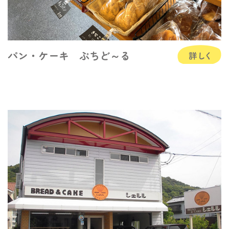
パン・ケーキ ぷちど～る