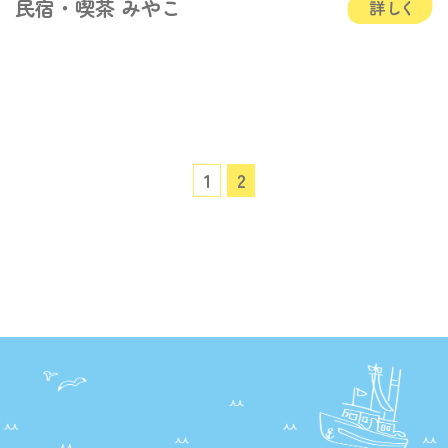
民宿・喫茶 みやこ
1
2