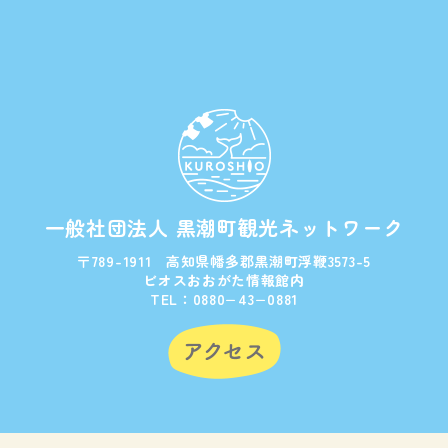
一般社団法人 黒潮町観光ネットワーク
〒789-1911 高知県幡多郡黒潮町浮鞭3573-5
ビオスおおがた情報館内
TEL：0880−43−0881