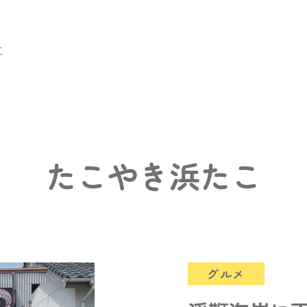
こ
たこやき浜たこ
グルメ