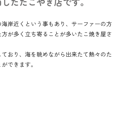
面したたこやき店です。
の海岸近くという事もあり、サーファーの方
た方が多く立ち寄ることが多いたこ焼き屋さ
しており、海を眺めながら出来たて熱々のた
とができます。