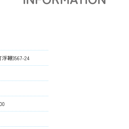
浮鞭3567-24
00