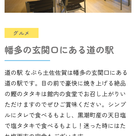
グルメ
幡多の玄関口にある道の駅
道の駅 なぶら土佐佐賀は幡多の玄関口にある
道の駅です。目の前で豪快に焼き上げる絶品
の鰹のタタキは館内の食堂でお召し上がりい
ただけますのでぜひご賞味ください。シンプ
ルにタレで食べるもよし、黒潮町産の天日塩
で塩タタキで食べるもよし！迷った時にはた