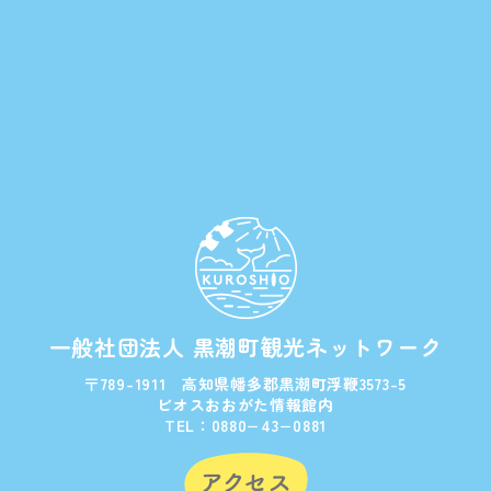
一般社団法人 黒潮町観光ネットワーク
〒789-1911 高知県幡多郡黒潮町浮鞭3573-5
ビオスおおがた情報館内
TEL：0880−43−0881