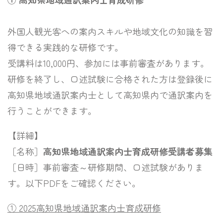
外国人観光客への案内スキルや地域文化の知識を習
得できる実践的な研修です。
受講料は10,000円、参加には事前審査があります。
研修を終了し、口述試験に合格された方は登録後に
高知県地域通訳案内士として高知県内で通訳案内を
行うことができます。
【詳細】
［名称］
高知県地域通訳案内士育成研修受講者募集
［日時］事前審査～研修期間、口述試験がありま
す。以下PDFをご確認ください。
① 2025高知県地域通訳案内士育成研修