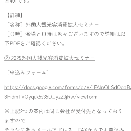
室401です。
【詳細】
［名称］外国人観光客消費拡大セミナー
［日時］会場と日時は色々ございますので詳細は以
下PDFをご確認ください。
② 2025外国人観光客消費拡大セミナー
［申込みフォーム］
https://docs.google.com/forms/d/e/1FAIpQLSdOoa
8PidmTVOyquk5s35D_yzZ3jRw/viewform
※上記2つの案内は同じ会社が受付先となっており
ますので
チラシにあるメールアドレス、FAXからでも申込み