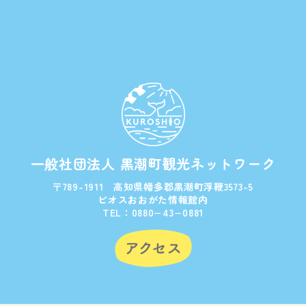
一般社団法人 黒潮町観光ネットワーク
〒789-1911 高知県幡多郡黒潮町浮鞭3573-5
ビオスおおがた情報館内
TEL：0880−43−0881