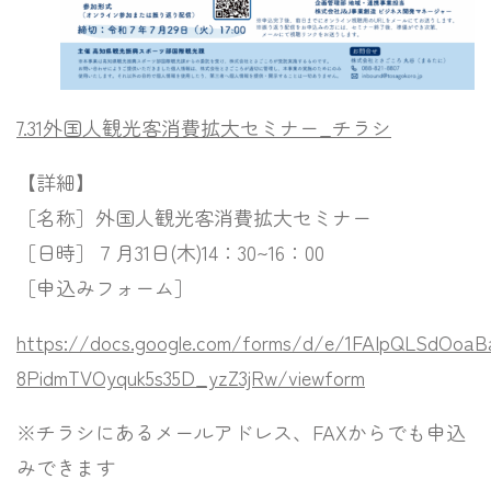
7.31外国人観光客消費拡大セミナー_チラシ
【詳細】
［名称］外国人観光客消費拡大セミナー
［日時］７月31日(木)14：30~16：00
［申込みフォーム］
https://docs.google.com/forms/d/e/1FAIpQLSdOoa
8PidmTVOyquk5s35D_yzZ3jRw/viewform
※チラシにあるメールアドレス、FAXからでも申込
みできます