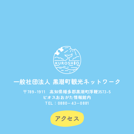
一般社団法人 黒潮町観光ネットワーク
〒789-1911 高知県幡多郡黒潮町浮鞭3573-5
ビオスおおがた情報館内
TEL：0880−43−0881