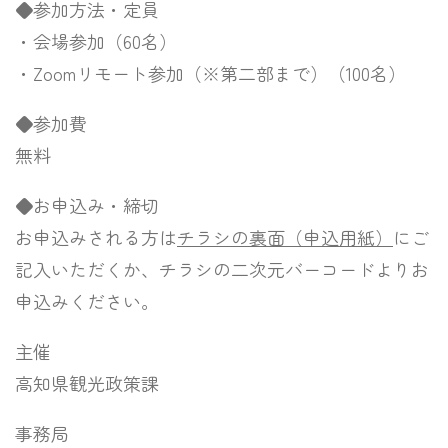
◆参加方法・定員
・会場参加（60名）
・Zoomリモート参加（※第二部まで）（100名）
◆参加費
無料
◆お申込み・締切
お申込みされる方は
チラシの裏面（申込用紙）
にご
記入いただくか、チラシの二次元バーコードよりお
申込みください。
主催
高知県観光政策課
事務局