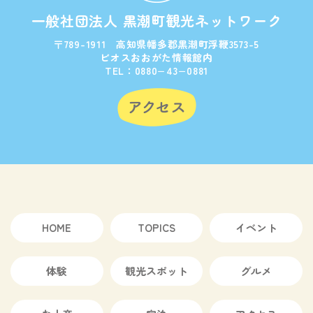
一般社団法人 黒潮町観光ネットワーク
〒789-1911 高知県幡多郡黒潮町浮鞭3573-5
ビオスおおがた情報館内
TEL：0880−43−0881
HOME
TOPICS
イベント
体験
観光スポット
グルメ