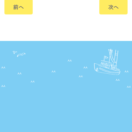
前へ
次へ