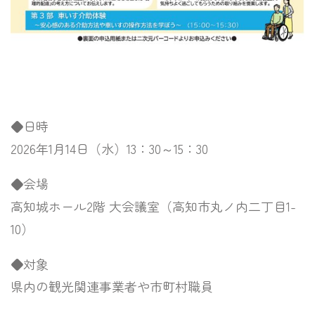
◆日時
2026年1月14日（水）13：30～15：30
◆会場
高知城ホール2階 大会議室（高知市丸ノ内二丁目1-
10）
◆対象
県内の観光関連事業者や市町村職員