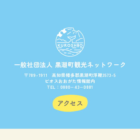
一般社団法人 黒潮町観光ネットワーク
〒789-1911 高知県幡多郡黒潮町浮鞭3573-5
ビオスおおがた情報館内
TEL：0880−43−0881