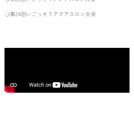
◇第24回いごっそうアクアスロン大会