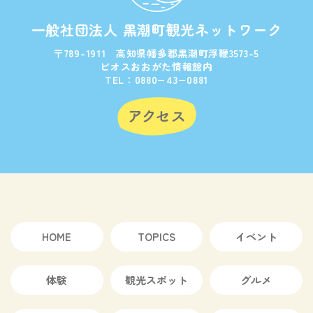
一般社団法人 黒潮町観光ネットワーク
〒789-1911 高知県幡多郡黒潮町浮鞭3573-5
ビオスおおがた情報館内
TEL：0880−43−0881
HOME
TOPICS
イベント
体験
観光スポット
グルメ