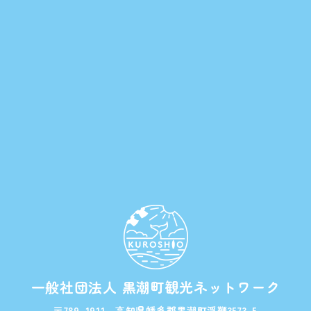
一般社団法人 黒潮町観光ネットワーク
〒789-1911 高知県幡多郡黒潮町浮鞭3573-5