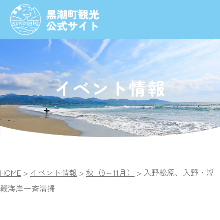
イベント情報
HOME
>
イベント情報
>
秋（9～11月）
>
入野松原、入野・浮
鞭海岸一斉清掃