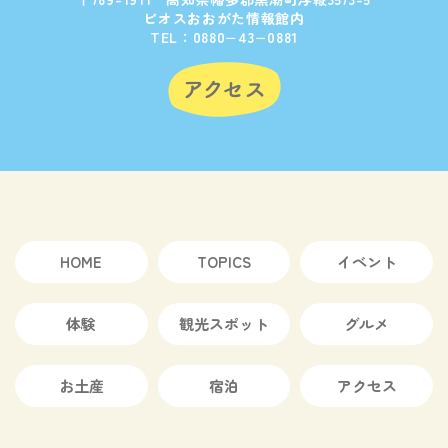
ビオスおおがた情報館内
TEL：0880−43−0881
HOME
TOPICS
イベント
体験
観光スポット
グルメ
お土産
宿泊
アクセス