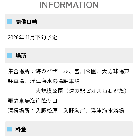
INFORMATION
開催日時
2026年 11月下旬予定
場所
集合場所：海のバザール、宮川公園、大方球場東
駐車場、浮津海水浴場駐車場
大規模公園（道の駅ビオスおおがた）
鞭駐車場海岸降り口
清掃場所：入野松原、入野海岸、浮津海水浴場
料金