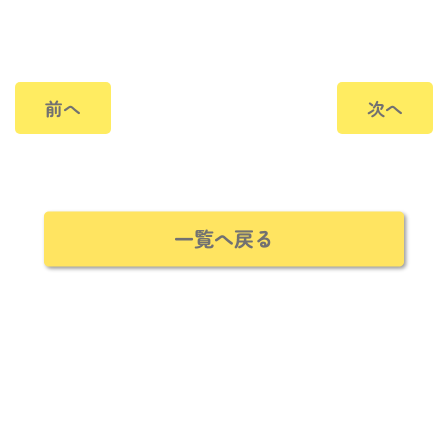
前へ
次へ