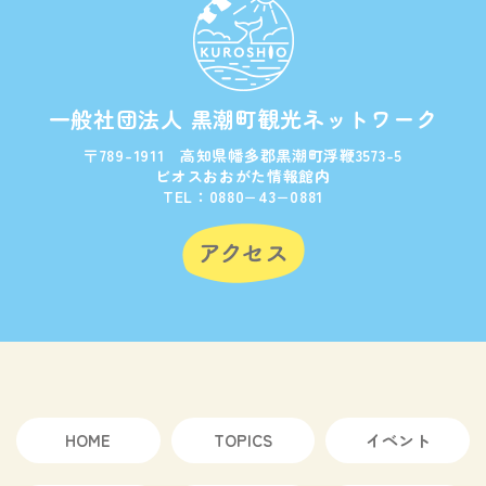
一般社団法人 黒潮町観光ネットワーク
〒789-1911 高知県幡多郡黒潮町浮鞭3573-5
ビオスおおがた情報館内
TEL：0880−43−0881
HOME
TOPICS
イベント