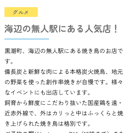
グルメ
海辺の無人駅にある人気店！
黒潮町、海辺の無人駅にある焼き鳥のお店で
す。
備長炭と新鮮な肉による本格炭火焼鳥、地元
の野菜を使った創作串焼きが自慢です。様々
なイベントにも出店しています。
飼育から鮮度にこだわり抜いた国産鶏を遠・
近赤外線で、外はカリっと中はふっくらと焼
き上げられた焼き鳥は格別です。