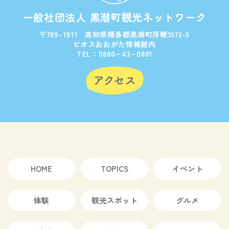
一般社団法人 黒潮町観光ネットワーク
〒789-1911 高知県幡多郡黒潮町浮鞭3573-5
ビオスおおがた情報館内
TEL：0880−43−0881
HOME
TOPICS
イベント
体験
観光スポット
グルメ