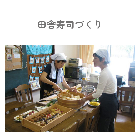
田舎寿司づくり