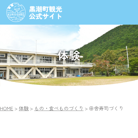
体験
HOME
>
体験
>
もの・食べものづくり
>
田舎寿司づくり