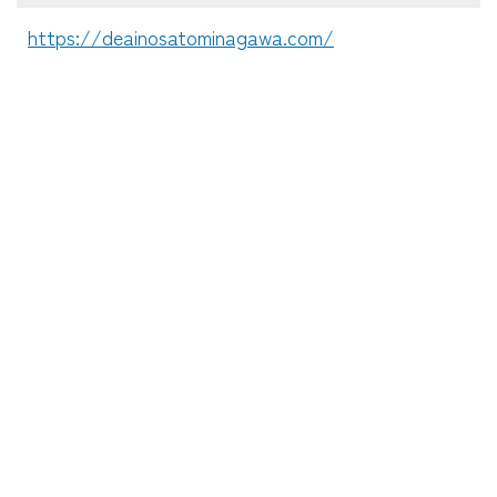
https://deainosatominagawa.com/