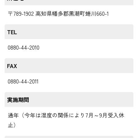
〒789-1902 高知県幡多郡黒潮町蜷川660-1
TEL
0880-44-2010
FAX
0880-44-2011
実施期間
通年（今年は湿度の関係により7月～9月受入休
止）