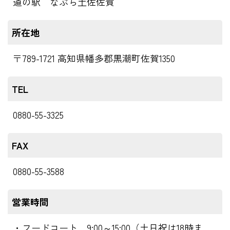
道の駅 なぶら土佐佐賀
所在地
〒789-1721 高知県幡多郡黒潮町佐賀1350
TEL
0880-55-3325
FAX
0880-55-3588
営業時間
・フードコート 9:00～15:00（土日祝は18時ま