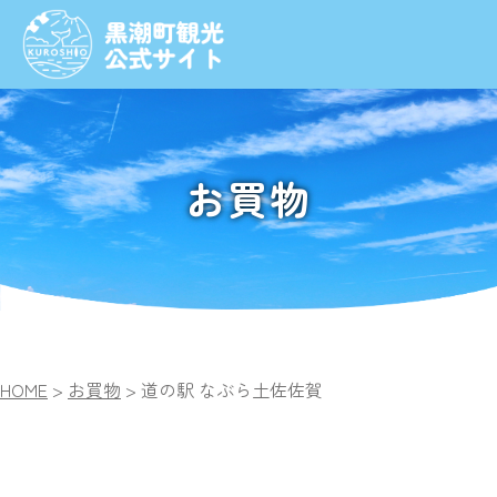
お買物
HOME
>
お買物
>
道の駅 なぶら土佐佐賀