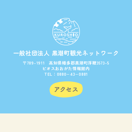
一般社団法人 黒潮町観光ネットワーク
〒789-1911 高知県幡多郡黒潮町浮鞭3573-5
ビオスおおがた情報館内
TEL：0880−43−0881