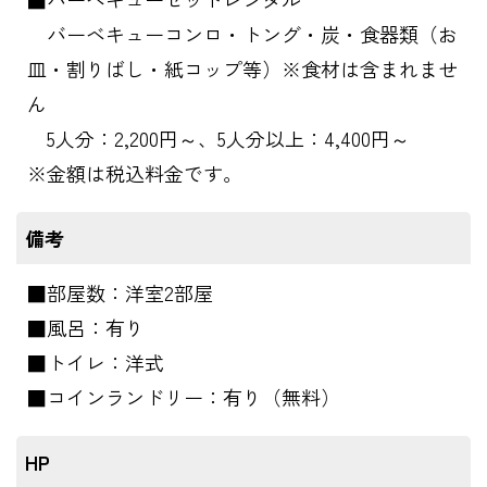
バーベキューコンロ・トング・炭・食器類（お
皿・割りばし・紙コップ等）※食材は含まれませ
ん
5人分：2,200円～、5人分以上：4,400円～
※金額は税込料金です。
備考
■部屋数：洋室2部屋
■風呂：有り
■トイレ：洋式
■コインランドリー：有り（無料）
HP