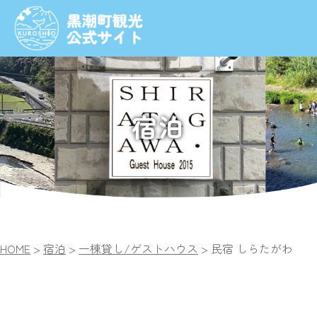
宿泊
HOME
>
宿泊
>
一棟貸し/ゲストハウス
>
民宿 しらたがわ