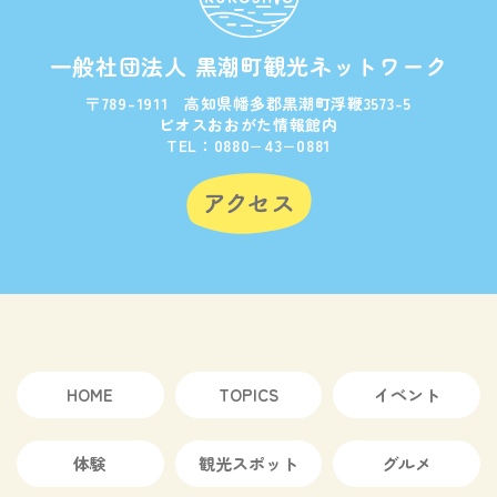
一般社団法人 黒潮町観光ネットワーク
〒789-1911 高知県幡多郡黒潮町浮鞭3573-5
ビオスおおがた情報館内
TEL：0880−43−0881
HOME
TOPICS
イベント
体験
観光スポット
グルメ