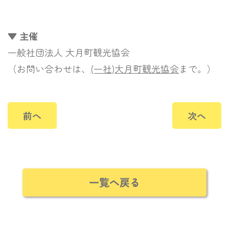
▼ 主催
一般社団法人 大月町観光協会
（お問い合わせは、
(一社)大月町観光協会
まで。）
前へ
次へ