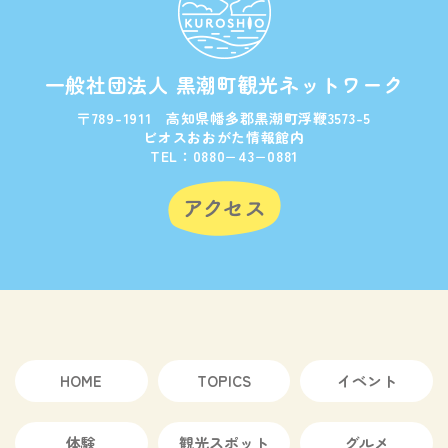
一般社団法人 黒潮町観光ネットワーク
〒789-1911 高知県幡多郡黒潮町浮鞭3573-5
ビオスおおがた情報館内
TEL：0880−43−0881
HOME
TOPICS
イベント
体験
観光スポット
グルメ