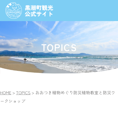
TOPICS
HOME
>
TOPICS
>
おおつき植物めぐり
防災植物教室と防災ワ
ークショップ