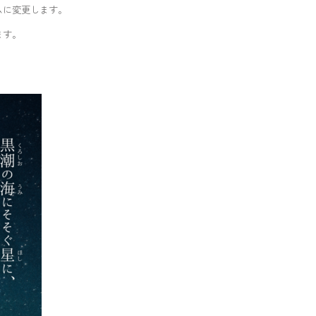
更します。
す。