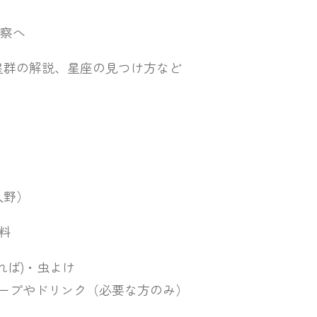
察へ
星座の見つけ方など
野）
料
)・虫よけ
リンク（必要な方のみ）