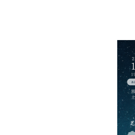
※天候により星が見られない
※最小遂行人員に達しない