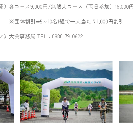
00円/無限大コース（両日参加）16,000
名1組で一人当たり1,000円割引
EL：0880-79-0622