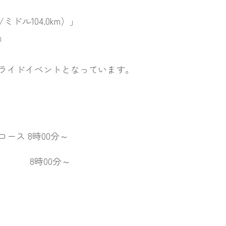
ル104.0km）」
」
イドイベントとなっています。
 8時00分～
00分～