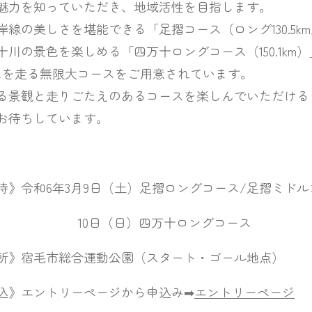
知っていただき、地域活性を目指します。
を堪能できる「足摺コース（ロング130.5km/ミド
色を楽しめる「四万十ロングコース（150.1km）
る無限大コースをご用意されています。
と走りごたえのあるコースを楽しんでいただけるラ
ちしています。
日（土）足摺ロングコース/足摺ミドルコース
万十ロングコース 8時
運動公園（スタート・ゴール地点）
ーページから申込み➡
エントリーページ