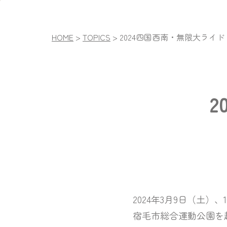
HOME
>
TOPICS
>
2024四国西南・無限大ライド
2
2024年3月9日（土）、10（
宿毛市総合運動公園を起点に