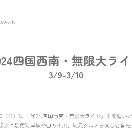
3/9-3/10
024四国西南・無限大ラ
3/9-3/10
日）に「 2024 四国西南・無限大ライド」を開催い
足摺海岸線や四万十川、地元グルメを楽しむ自転車