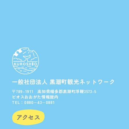
一般社団法人 黒潮町観光ネットワーク
〒789-1911 高知県幡多郡黒潮町浮鞭3573-5
ビオスおおがた情報館内
TEL：0880−43−0881