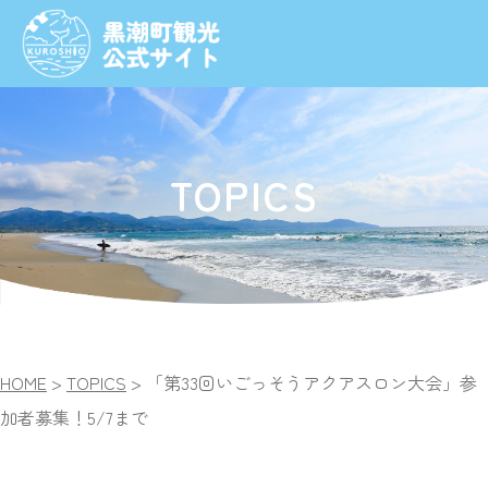
TOPICS
HOME
>
TOPICS
>
「第33回いごっそうアクアスロン大会」参
加者募集！5/7まで