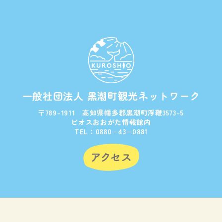
一般社団法人 黒潮町観光ネットワーク
〒789-1911 高知県幡多郡黒潮町浮鞭3573-5
ビオスおおがた情報館内
TEL：0880−43−0881