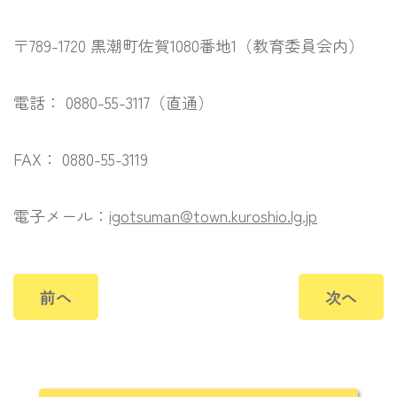
〒789-1720 黒潮町佐賀1080番地1（教育委員会内）
電話： 0880-55-3117（直通）
FAX： 0880-55-3119
電子メール：
igotsuman@town.kuroshio.lg.jp
前へ
次へ