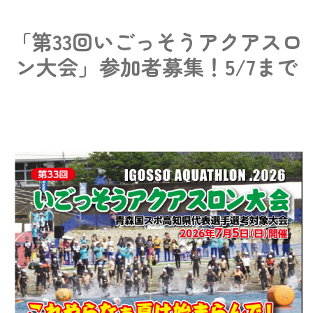
「第33回いごっそうアクアスロ
ン大会」参加者募集！5/7まで