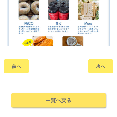
前へ
次へ