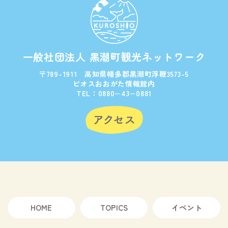
一般社団法人 黒潮町観光ネットワーク
〒789-1911 高知県幡多郡黒潮町浮鞭3573-5
ビオスおおがた情報館内
TEL：0880−43−0881
HOME
TOPICS
イベント