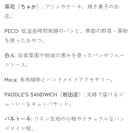
茶花（ちゃか）
: プリンやケーキ、焼き菓子のお
店。
PECO
: 低温長時間発酵のパンと、季節の野菜・果物
を使ったおやつ。
白ん
: 自家菜園や地域の恵みを使ったパンやフルー
ツソース。
Moca
: 多肉植物とハンドメイドアクセサリー。
PADDLE’S SANDWICH（初出店）
: 夫婦で届けるジ
ューシーなキューバサンド。
パネトーネ
: リネン生地の小物やナチュラルなハン
ドメイド服。