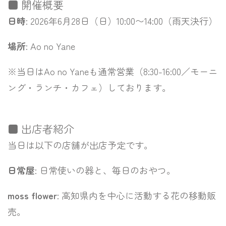
■ 開催概要
日時
: 2026年6月28日（日）10:00〜14:00（雨天決行）
場所
: Ao no Yane
※当日はAo no Yaneも通常営業（8:30-16:00／モーニ
ング・ランチ・カフェ）しております。
■ 出店者紹介
当日は以下の店舗が出店予定です。
日常屋
: 日常使いの器と、毎日のおやつ。
moss flower
: 高知県内を中心に活動する花の移動販
売。