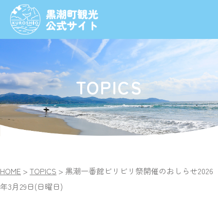
TOPICS
HOME
>
TOPICS
>
黒潮一番館ビリビリ祭開催のおしらせ
2026
年3月29日(日曜日)