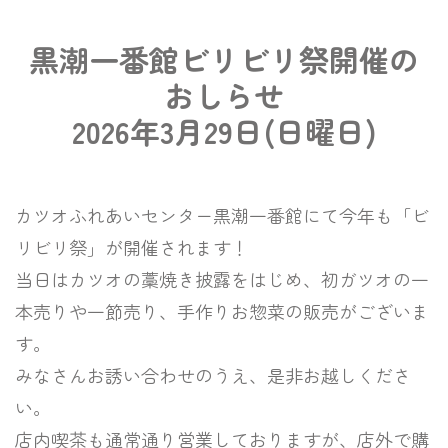
黒潮一番館ビリビリ祭開催の
おしらせ
2026年3月29日(日曜日)
カツオふれあいセンター黒潮一番館にて今年も「ビ
リビリ祭」が開催されます！
当日はカツオの藁焼き披露をはじめ、初ガツオの一
本売りや一節売り、手作りお惣菜の販売がございま
す。
みなさんお誘い合わせのうえ、是非お越しくださ
い。
店内喫茶も通常通り営業しておりますが、店外で購