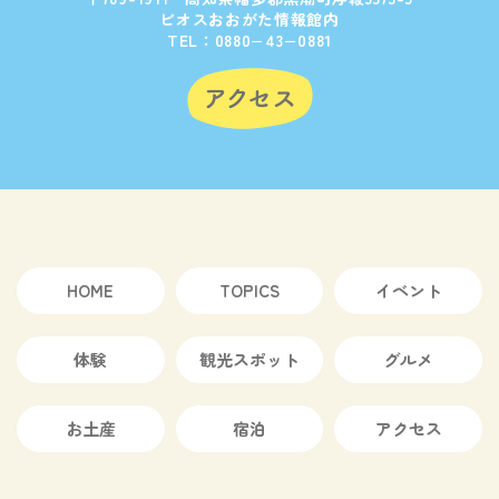
ビオスおおがた情報館内
TEL：0880−43−0881
HOME
TOPICS
イベント
体験
観光スポット
グルメ
お土産
宿泊
アクセス