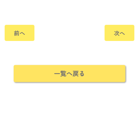
前へ
次へ