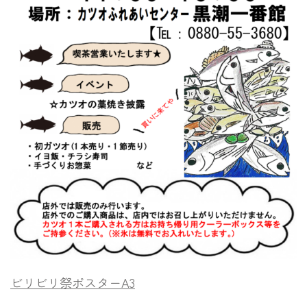
ビリビリ祭ポスターA3