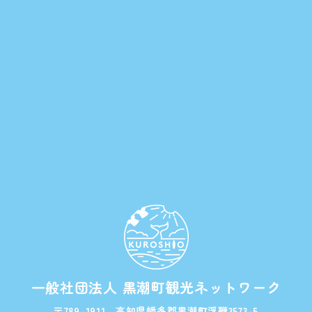
一般社団法人 黒潮町観光ネットワーク
〒789-1911 高知県幡多郡黒潮町浮鞭3573-5