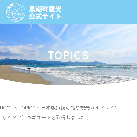
TOPICS
HOME
>
TOPICS
>
日本版持続可能な観光ガイドライン
（JSTS-D）ロゴマークを取得しました！