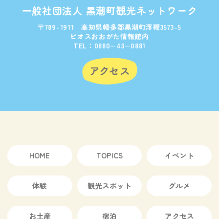
一般社団法人 黒潮町観光ネットワーク
〒789-1911 高知県幡多郡黒潮町浮鞭3573-5
ビオスおおがた情報館内
TEL：0880−43−0881
HOME
TOPICS
イベント
体験
観光スポット
グルメ
お土産
宿泊
アクセス