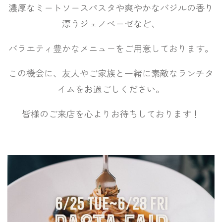
濃厚なミートソースパスタや爽やかなバジルの香り
漂うジェノベーゼなど、
バラエティ豊かなメニューをご用意しております。
この機会に、友人やご家族と一緒に素敵なランチタ
イムをお過ごしください。
皆様のご来店を心よりお待ちしております！