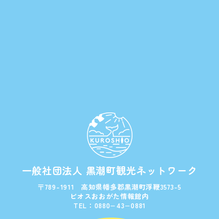
一般社団法人 黒潮町観光ネットワーク
〒789-1911 高知県幡多郡黒潮町浮鞭3573-5
ビオスおおがた情報館内
TEL：0880−43−0881