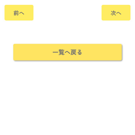
前へ
次へ