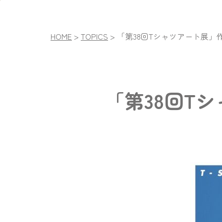
HOME
>
TOPICS
>
「第38回Tシャツアート展」
「第38回T