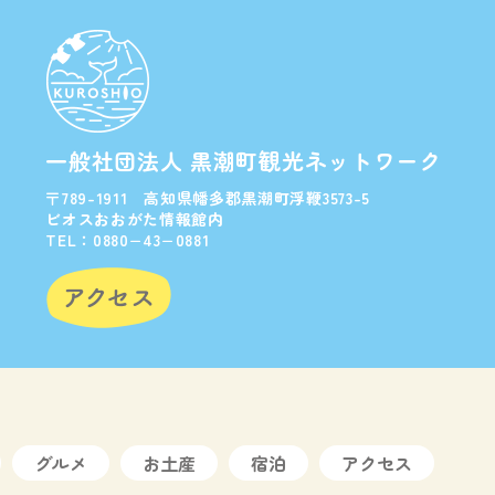
一般社団法人 黒潮町観光ネットワーク
〒789-1911 高知県幡多郡黒潮町浮鞭3573-5
ビオスおおがた情報館内
TEL：0880−43−0881
グルメ
お土産
宿泊
アクセス