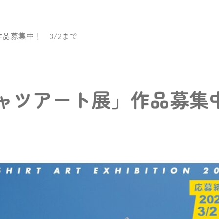
作品募集中！ 3/2まで
シャツアート展」作品募集中