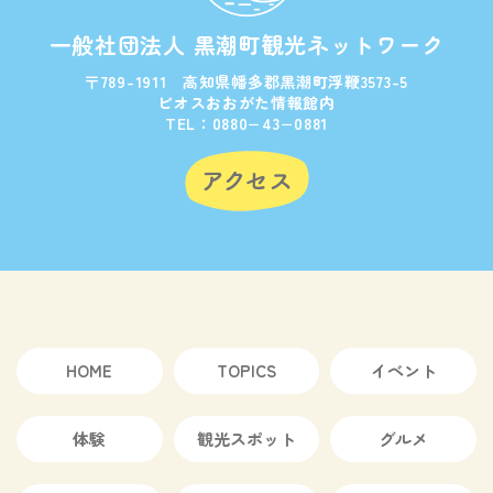
一般社団法人 黒潮町観光ネットワーク
〒789-1911 高知県幡多郡黒潮町浮鞭3573-5
ビオスおおがた情報館内
TEL：0880−43−0881
HOME
TOPICS
イベント
体験
観光スポット
グルメ