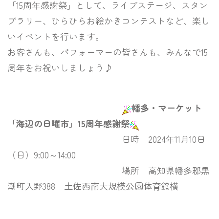
「15周年感謝祭」として、
ライブステージ、スタン
プラリー、ひらひらお絵かきコンテストなど、楽し
いイベントを行います。
お客さんも、パフォーマーの皆さんも、みんなで15
周年をお祝いしましょう♪
幡多・マーケット
「海辺の日曜市」
15周年感謝祭
日時 2024年11月10日
（日）
9:00～14:00
場所 高知県幡多郡黒
潮町入野388
土佐西南大規模公園体育館横