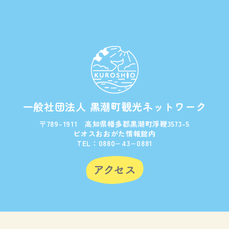
一般社団法人 黒潮町観光ネットワーク
〒789-1911 高知県幡多郡黒潮町浮鞭3573-5
ビオスおおがた情報館内
TEL：0880−43−0881