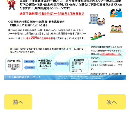
前へ
次へ