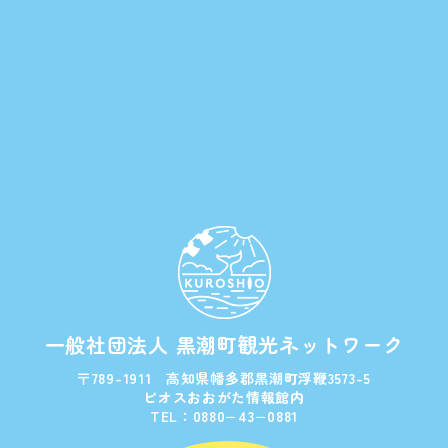
一般社団法人 黒潮町観光ネットワーク
〒789-1911 高知県幡多郡黒潮町浮鞭3573-5
ビオスおおがた情報館内
TEL：0880−43−0881