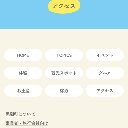
HOME
TOPICS
イベント
体験
観光スポット
グルメ
お土産
宿泊
アクセス
黒潮町について
事業者・旅行会社向け