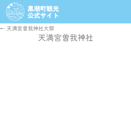
←
天満宮曽我神社大祭
天満宮曽我神社