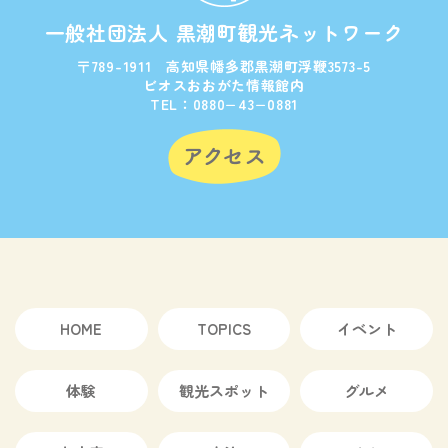
一般社団法人 黒潮町観光ネットワーク
〒789-1911 高知県幡多郡黒潮町浮鞭3573-5
ビオスおおがた情報館内
TEL：0880−43−0881
HOME
TOPICS
イベント
体験
観光スポット
グルメ