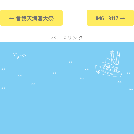
曽我天満宮大祭
IMG_8117
パーマリンク