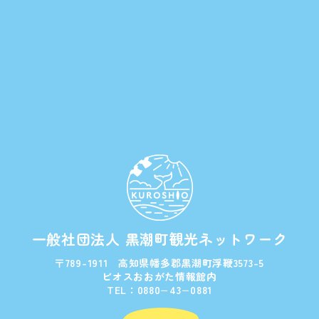
一般社団法人 黒潮町観光ネットワーク
〒789-1911 高知県幡多郡黒潮町浮鞭3573-5
ビオスおおがた情報館内
TEL：0880−43−0881