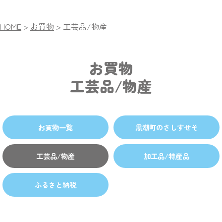
HOME
>
お買物
>
工芸品/物産
お買物
工芸品/物産
お買物一覧
黒潮町のさしすせそ
工芸品/物産
加工品/特産品
ふるさと納税