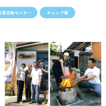
集落活動センター
キャンプ場