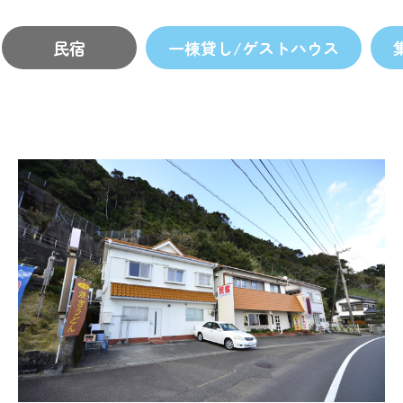
民宿
一棟貸し/ゲストハウス