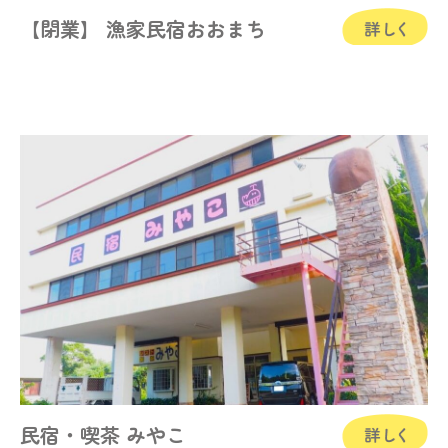
【閉業】 漁家民宿おおまち
民宿・喫茶 みやこ