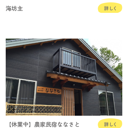
海坊主
【休業中】農家民宿ななさと