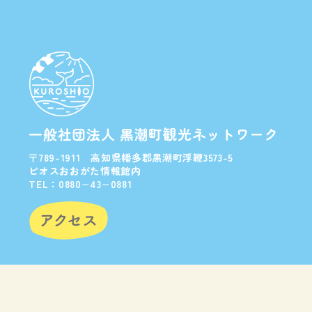
一般社団法人 黒潮町観光ネットワーク
〒789-1911 高知県幡多郡黒潮町浮鞭3573-5
ビオスおおがた情報館内
TEL：0880−43−0881